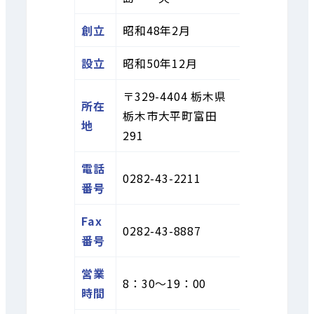
創立
昭和48年2月
設立
昭和50年12月
〒329-4404 栃木県
所在
栃木市大平町富田
地
291
電話
0282-43-2211
番号
Fax
0282-43-8887
番号
営業
8：30～19：00
時間