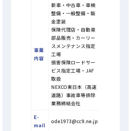
新車・中古車・車検
整備・一般整備・鈑
金塗装
保険代理店・自動車
部品販売・カーリー
スメンテナンス指定
事業
工場
内容
損害保険ロードサー
ビス指定工場・JAF
取扱
NEXCO東日本（高速
道路）事故車等排除
業務締結会社
E-
ode1973@cc9.ne.jp
mail